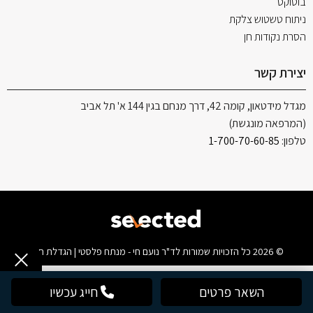
בוטוקס
ניתוח טשטוש צלקת
הסרת נקודות חן
יצירת קשר
מגדל מידטאון, קומה 42, דרך מנחם בגין 144 א' תל אביב
(המרפאה מונגשת)
טלפון:
1-700-70-60-85
© 2026 כל הזכויות שמורות לד"ר נועם חי - מנתח פלסטי | הגדלת חזה
השאר פרטים
חייג עכשיו