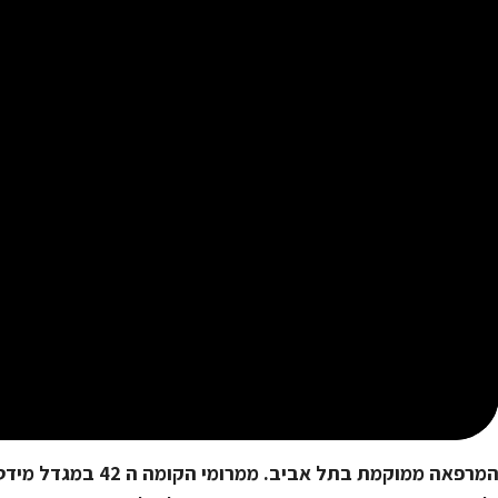
מרפאה ממוקמת בתל אביב. ממרומי הקומה ה 42
במגדל מידטא