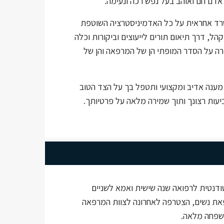
אדם חם ואוהב בעל נפש רכה ונעימה.
רד אחראית על כל האדמיניסטרציה השוטפת
ל, דרך תיאום תורים לייעוצים וביקורות וכלה
רה על הסדר המופתי הן של המרפאה והן של
מענה אדיב ומקצועי ותטפל בך על הצד הטוב
יעות רצונך ותוך שמירה מלאה על פרטיותך.
ודנטית לרפואה שנה שישית ואמא לשניים
את נשים, הצטרפה לאחרונה לצוות המרפאה
שפחה מלאה.