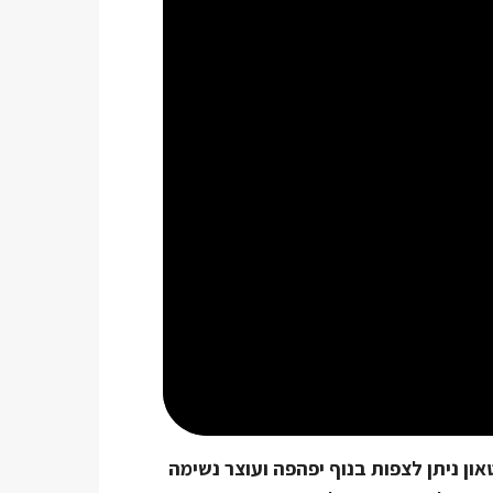
ון ניתן לצפות בנוף יפהפה ועוצר נשימה