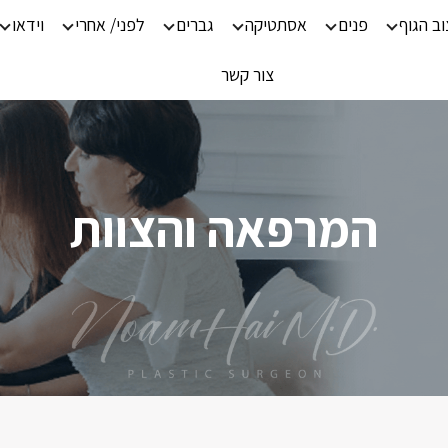
וב הגוף
פנים
אסתטיקה
גברים
לפני/ אחרי
וידאו
צור קשר
המרפאה והצוות