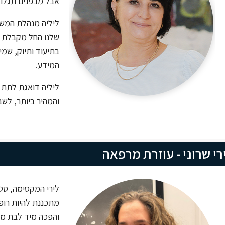
אבל מבפנים תגלו 
ליליה מנהלת המש
שלנו החל מקבלת קה
בתיעוד ותיוק, שמי
המידע.
ליליה דואגת לתת 
והמהיר ביותר, לשב
רי שרוני - עוזרת מרפאה
לירי המקסימה, סט
מתכננת להיות רופ
והפכה מיד לבת מ