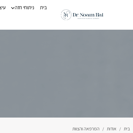
בית
ניתוחי חזה
עיצ
בית
אודות
המרפאה והצוות
/
/