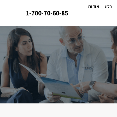
בלוג
אודות
1-700-70-60-85