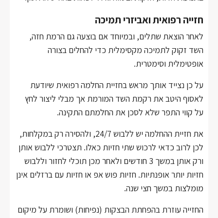
חזייה רפואית ואביזרי תמיכה
לאחר הוצאת שתלים, ובמיוחד אם בוצעה גם הרמת חזה,
השד זקוק לתמיכה מקסימלית כדי להחלים בצורה
אופטימלית וסימטרית.
על כן נצייד אותך מראש בחזיית החלמה רפואית שיודעת
לאסוף היטב את רקמת השד המורמת אך מבלי ליצור לחץ
על קווי התפר שלא לסכן את החלמתם התקינה.
את חזיית ההחלמה יש ללבוש 24/7, ולהסירה רק במקלחות,
לכן לרוב כדאי לרכוש שתי חזיות כאלו. תצטרכי ללבוש אותן
ורק אותן במשך 3 חודשים ולאחר מכן תוכלי לחזור וללבוש
חזיות יותר אופנתיות. חזיות פוש אפ או חזיות עם ברזלים אינן
מומלצות במשך חצי שנה.
החזייה עוזרת בהפחתת הבצקות (נפיחות) ושומרת על מיקום