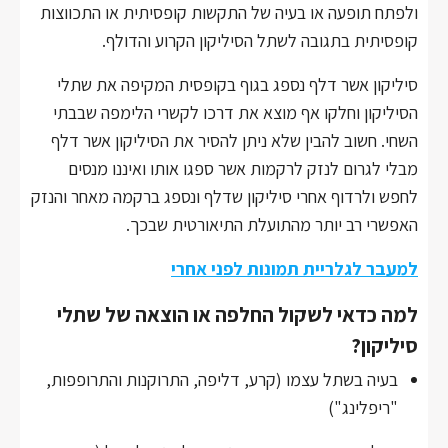
ולפתח תופעה או בעיה של התקשות קופסיתית או התכווצות
קופסיתית בתגובה לשתל הסיליקון הקרוע והדולף.
סיליקון אשר דלף נספג בגוף בקופסית המקיפה את שתלי
הסיליקון וחלקו אף מוצא את דרכו לקשרי הלימפה שבבתי
השחי. חשוב להבין שלא ניתן להסיר את הסיליקון אשר דלף
מבלי לגרום לנזק לרקמות אשר ספגו אותו ואיננו מנסים
לחפש ולרדוף אחרי סיליקון שדלף ונספג ברקמה מאחר והנזק
האפשרי רב יותר מהתועלת התיאורטית שבכך.
למעבר לגלריית תמונות לפני אחרי
למה כדאי לשקול החלפה או הוצאה של שתלי
סיליקון?
בעיה בשתל עצמו (קרע, דליפה, התרוקנות והתרופפות,
"ריפלינג")