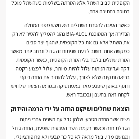
הקופסית סביב השתל אלא הסרתה בשלמות כשהשתל מוכל
בתוכה בחתיכה אחת.
כאשר הסיבה להסרת השתלים היא חשש מפני המחלה
הנדירה אך המסוכנת BIA-ALCL נהוג להמליץ להסיר לא רק
את השתל אלא גם את כל הקופסית שהגוף יצר סביבו
כמקשה אחת. חשוב לדעת שניתוח זה גדול ונרחב יותר מאשר
הסרת שתלים בלבד בלי הסרת הקופסית, כאשר הקופסית
דקה ועדינה הניתוח עלול להיות מיותר, עלול לפצוע רקמה
בריאה ותקינה שלא לצורך, עלול להותיר את החזה ריקני
ורופף באופן שיפגע מאד באסתטיקה ובמראה הצעיר שלו ויש
לקחת זאת בחשבון ובכובד ראש.
הוצאת שתלים ושיקום החזה על ידי הרמה והידוק
נשים אשר החזה הטבעי שלהן גדל עם השנים אחרי ניתוח
הגדלת חזה וכאשר רקמת השד הטבעית שופעת, החזה גדול
ומגושם מדי, בעל מראה לא כל כך טבעי ולא פרופורציונלי,