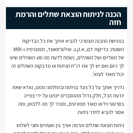
הכנה לניתוח הוצאת שתלים והרמת
חזה
בפגישת ההכנה תצטרכי להביא איתך את כל הבדיקות
השונות: בדיקות דם, א.ק.ג. אולטרסאונד, ממוגרפיה ו-MRI
של השדיים ושל השתלים, נשמח לדעת מה סוג השתלים שיש
לך כיום ואם יש לך את דו"ח הניתוח או מדבקות השתלים זה
יכול מאוד לעזור.
נדריך אותך על כל צעד בניתוח ובהחלמה ממנו, נוודא שאת
יודעת הכל, חלק גדול מההסברים יינתנו על ידי צפייה
בסרטוני וידאו מאוד מפורטים, נסביר לך מה ללבוש, ומה
אסור להביא לחדר ניתוח.
ניתוח הוצאת שתלים והרמה אורך בין שעתיים וחצי לשלוש