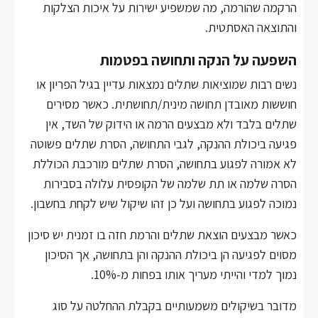
הרקמה שהורמה, מה שמשפיע ישירות על איכות הצלקות
והתוצאה האסתטית.
השפעה על הנקה ותחושה בפטמות
נשים רבות שמוציאות שתלים נמצאות עדיין בגיל הפריון או
חוששות מאובדן תחושה מינית/תחושתית. כאשר מסירים
שתלים בלבד ולא מבצעים הרמה או הידוק של השד, אין
פגיעה ביכולת ההנקה, לגבי התחושה, הסרת שתלים פשוטה
לא אמורה לפגוע בתחושה, הסרת שתלים מורכבת הכוללת
הסרה שלמה או תת שלמה של הקופסית עלולה בסבירות
נמוכה לפגוע בתחושה ועל כן זהו שיקול שיש לקחת בחשבון.
כאשר מבצעים הוצאת שתלים והרמת חזה בו זמנית יש סיכון
מסוים לפגיעה הן ביכולת ההנקה והן בתחושה, אך הסיכון
נמוך למדי והייתי מעריך אותו בפחות מ-10%.
מדובר בשיקולים משמעותיים בקבלת ההחלטה על סוג