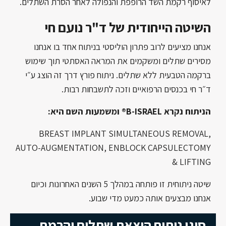
לאיסוף רקמת השד הרופפת והנפולה לאחר הסרת השתלים.
השיטה הייחודית של ד"ר נועם חי
אנחנו מציעים לרוב פתרון הוליסטי בניתוח אחד בו אנחנו
מסירים שתלים ומשקמים את המראה האסתטי תוך שימוש
ברקמה הטבעית ללא שתלים. ניתוח פורץ דרך זה הוצג ע״י
ד״ר חי בכנסים הרפואיים וזכה לתשבחות רבות.
הניתוח נקרא B-ISRAEL® ומשמעות השם היא:
BREAST IMPLANT SIMULTANEOUS REMOVAL,
AUTO-AUGMENTATION, ENBLOCK CAPSULECTOMY
& LIFTING
שיטה ניתוחית זו פותחה במהלך 5 השנים האחרונות וכיום
אנחנו מבצעים אותה כמעט מדי שבוע.
סוגי ניתוח הוצאת שתלים והרמת