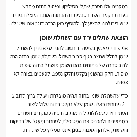
במקרים אלו הסרת שתלי הסיליקון ופיסול החזה מחדש
בעזרת רקמת השד הטבעית זה הניתוח הטוב והמוצלח ביותר
שיש ביכולתנו להציע לך. להוסיף כאן הרבה דוגמאות שיש לנו.
הוצאת שתלים יחד עם השתלת שומן
אני פחות מאמין בשיטה זו. חשוב להבין שלא ניתן להשתיל
שומן לחלל שנוצר בגוף סביב השתל. השתלת שומן בחזה הנה
לרוב סדרה של ניתוחים בהם השומן מושתל בחזה טיפות
טיפות, חלק מהשומן נקלט וחלקו נספג, לפעמים בצורה לא
צפויה.
כדי שהשתלת שומן בחזה תהיה מוצלחת ויעילה צריך לרוב 2
- 3 ניתוחים כאלו. שומן שלא נקלט בחזה עלול ליצור
הסתיידויות שעלולות להיראות בהדמיה כמוקדים חשודים
כממאירים ולהכניס את המטופלת לסחרור ומעגל של בדיקות
וחששות, אלו הן הסיבות בגינן אינני ממליץ על שיטה זו.