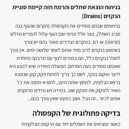
בניתוח הוצאת שתלים והרמת חזה קיימת סוגיית
הנקזים (Drains)
בניתוחים שבהם מסירים את הקפסולה (הקרום שהגוף בנה
סביב השתל), נוצר חלל פנימי שבו הגוף עלול להפריש נוזלים
(סרומה) או דם. במקרים הנדירים מאוד בהם יש צורך
בשימוש בנקזים לרוב נסיר אותם לאחר שלושה ימים. אין צורך
לטפל בנקזים כלל, הם צמודים לגוף עם מדבקה מיוחדת
שאנחנו מסירים בעת הסרתם. הפעולה היחידה שיש לבצע היא
לייצר ואקום בנקז, לשם כך צריך לפתוח פקק קטן שנמצא
בראש הבלונית, למחוץ אותה היטב, להוציא ממנה את כל
האויר ולפקוק את הפקק שוב. במידה ויש נוזלים מרוקנים
אותם לכיור...זה הכל. ושוב כמעט שאין צורך בהם...
בדיקה פתולוגית של הקפסולה
כאשר מוציאים את השתלים יחד עם הרקמה הצלקתית