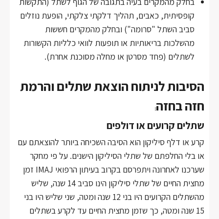
בחלק מהמקרים בעיה בתגובה של הגוף לשתל (התקשות
קופסיתית, כאבים, תהליך דלקתי צלקתי, הופעת נוזלים
סביב השתל "סרומה") ובחלק מהמקרים חששות
מהשלכות בריאותיות או תופעות לוואי כלליות הקשורות
לשתלים (פחד מסרטן או מחלה מסוכנת אחרת).
הסיבות לניתוח הוצאת שתלים והרמת
חזה בחזה
:
שתלים קרועים או דולפים
קרע או דלף סיליקון הוא הסיבה השכיחה ביותר להוצאתם עם
או בלי החלפתם של שתלי הסיליקון הישנים. על פי מחקר
שערכנו לאחרונה ויתפרסם בקרוב בעיתון הרפואי IMAJ זמן
מחצית החיים של שתלי סיליקון הינו סביב 14 שנה, שליש
מהשתלים הקרועים היו בני 12 שנה ומטה, שני שליש היו בני
15 שנה ומטה, כך שזמן מחצית החיים עד לקרע בשתלים