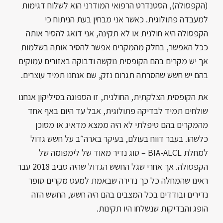
(הקפסולה), הסטנדרט הרפואי המודרני הוא לשלוח דגימות
למעבדה פתולוגית. כאשר אני מבחין בעת הניתוח כי
הקפסולה היא חולנית או לא תקינה, אני דואג להסיר אותה
ככל האפשר, בחלק מהמקרים אפשר להסיר אותה בשלמות
אך יש מקרים בהם הקופסית נוקשה ודבוקה באזורים עמוקים
בהם יש חשש שהסרתה תגרום נזק, שם אנחנו תמיד עוצרים.
את הקופסית הצלקתית, החולנית, זו הספוגה בסיליקון אנחנו
שולחים תמיד לבדיקה פתולוגית, אבל עד היום באף אחד
מהמקרים בהם טיפלתי לא היה ממצא מדאיג או מסוכן
כלשהו. בעבר דווח בעולם, בעיקר בארה״ב על חשש גדול
למחלת BIA-ALCL – סוג נדיר מאוד של לימפומה של
הקפסולה. אך אחרי שגל החשש הגדול שהיה סביב 2018 עבר
ראינו שהמחלה כל כך נדירה שבאמת למעט מקרים סופר
נדירים ובודדים בכל המצבים בהם היה חשש, החשש הזה
הופג והבדיקות שנשלחו היו תקינות.