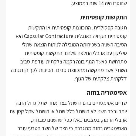
שהוסרו היה 14 שנה בממוצע.
התקשות קופסיתית
תגובה קפסולרית, התכווצות קופסיתית או התקשות
קופסיתית הקרויה באנגלית Capsular Contracture היא
הסיבה השניה בשכיחותה המובילה לניתוח הוצאת שתלי
סיליקון עם או בלי החלפה שלהם. התקשות קופסיתית
מתרחשת כאשר הגוף בונה רקמה צלקתית עודפת סביב
השתל אשר מתקשה ומתכווצת סביבו. הסיבות לכך הן תגובה
דלקתית צלקתית של הגוף.
אסימטריה בחזה
שדיים אסימטריים בהם הושתל בצד אחד שתל גדול הרבה
יותר ובצד השני לא הושתל כלל שתל או הושתל שתל קטן עם
או בלי הרמה, במצבים כאלו ככל שהשנים עוברות,
האסימטריה בחזה מתגברת כי הצד של השד הטבעי עובר