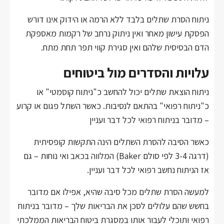
ניתוח הסרת שתלים בלבד ללא הרמה או הידוק אינו דורש
הפסקת עישון מאחר ואין ניתוק נרחב של רקמות מאספקת
הדם הבסיסית שלהם ואין סגירת קווי תפר תחת מתח.
עלויות והסדרים מול ביטוחים
ניתוח הוצאת שתלים יכול להחשב כ"ניתוח קוסמטי" או
כ"ניתוח רפואי" בהתאם לנסיבות. כאשר השתל פגום או קרוע
– מדובר בניתוח רפואי לכל דבר ועניין
כאשר הסיבה להסרת השתלים הינה התקשות קופסיתית
(דרגה 3-4 לפי סולם
Baker
) המלווה בכאב ואי נוחות – גם
אז הניתוח נחשב רפואי לכל דבר ועניין.
למעשה הסרת שתלים מכל סיבה שהיא, אפילו אם מדובר
בחשש שהם עלולים לסכן את הבריאות שלך – מדובר בניתוח
רפואי ותוכלי לעבור אותו במסגרת ביטוח הבריאות הממלכתי