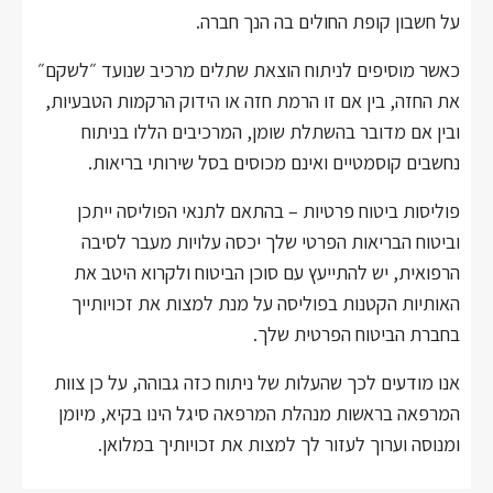
על חשבון קופת החולים בה הנך חברה.
כאשר מוסיפים לניתוח הוצאת שתלים מרכיב שנועד ״לשקם״
את החזה, בין אם זו הרמת חזה או הידוק הרקמות הטבעיות,
ובין אם מדובר בהשתלת שומן, המרכיבים הללו בניתוח
נחשבים קוסמטיים ואינם מכוסים בסל שירותי בריאות.
פוליסות ביטוח פרטיות – בהתאם לתנאי הפוליסה ייתכן
וביטוח הבריאות הפרטי שלך יכסה עלויות מעבר לסיבה
הרפואית, יש להתייעץ עם סוכן הביטוח ולקרוא היטב את
האותיות הקטנות בפוליסה על מנת למצות את זכויותייך
בחברת הביטוח הפרטית שלך.
אנו מודעים לכך שהעלות של ניתוח כזה גבוהה, על כן צוות
המרפאה בראשות מנהלת המרפאה סיגל הינו בקיא, מיומן
ומנוסה וערוך לעזור לך למצות את זכויותיך במלואן.