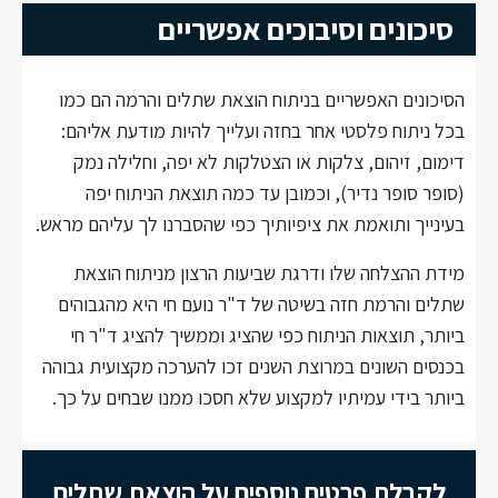
סיכונים וסיבוכים אפשריים
הסיכונים האפשריים בניתוח הוצאת שתלים והרמה הם כמו
בכל ניתוח פלסטי אחר בחזה ועלייך להיות מודעת אליהם:
דימום, זיהום, צלקות או הצטלקות לא יפה, וחלילה נמק
(סופר סופר נדיר), וכמובן עד כמה תוצאת הניתוח יפה
בעינייך ותואמת את ציפיותיך כפי שהסברנו לך עליהם מראש.
מידת ההצלחה שלו ודרגת שביעות הרצון מניתוח הוצאת
שתלים והרמת חזה בשיטה של ד"ר נועם חי היא מהגבוהים
ביותר, תוצאות הניתוח כפי שהציג וממשיך להציג ד"ר חי
בכנסים השונים במרוצת השנים זכו להערכה מקצועית גבוהה
ביותר בידי עמיתיו למקצוע שלא חסכו ממנו שבחים על כך.
לקבלת פרטים נוספים על הוצאת שתלים