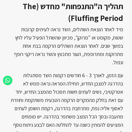
תהליך ה"התנפחות" מחדש (The
Fluffing Period)
מיד לאחר הוצאת השתלים, השד נראה לעיתים קרובות
שטוח, מקומט או "מרוקן", מכיוון שהשתל הפעיל עליו לחץ
במשך שנים. לאחר הוצאת השתלים הרקמה בבת אחת
מתרוקנת ומתרופפת, העור מתכווץ והשד נראה ריקני רופף
ונפול.
עם הזמן, לאורך 3 - 6 חודשים רקמות השד מסתגלות
בהדרגה למצבן החדש, תחילה המראה נראה ממש לא
אטרקטיבי, נשים לעתים חשות תסכול מהמצב החדש, יחד
עם זאת בחלק מהמקרים הרקמה הטבעית משתקמת וחוזרת
לאסוף אליה נפח, מתרחבת בהדרגה, רקמת השומן לעתים
מתעבה ובסך הכל המצב משתפר בהדרגה. יש מומחים
המציעים להמתין כשנה עד להחלטה האם לבצע ניתוח נוסף