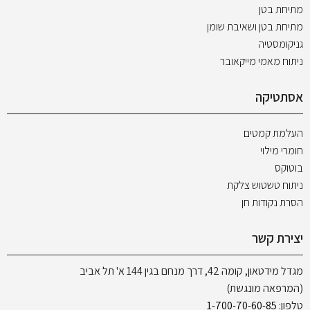
מתיחת בטן
מתיחת בטן ושאיבת שומן
גניקומסטיה
ניתוח מאמי מייקאובר
אסתטיקה
העלמת קמטים
חומרי מילוי
בוטוקס
ניתוח טשטוש צלקת
הסרת נקודות חן
יצירת קשר
מגדל מידטאון, קומה 42, דרך מנחם בגין 144 א' תל אביב
(המרפאה מונגשת)
טלפון:
1-700-70-60-85