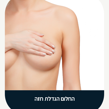
החלום הגדלת חזה