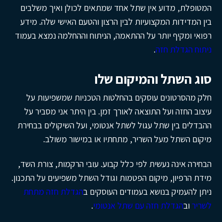
המטופלת, מדוע אין שתל אחד שמתאים לכולן ואיך משלבים
בין המדידות המקצועיות לבין הרצון והטעם האישי שלה. מידע
רפואי ומקיף יותר על ההתאמה, הניתוח וההחלמה נמצא בעמוד
ניתוח הגדלת חזה
.
סוג השתל והמיקום שלו
חלק מהסרטונים עוסקים בהחלטות הטכניות שמשפיעות על
עיצוב החזה ועל התוצאה לאורך זמן. בין היתר אני מסביר על
ההבדלים בין שתל עגול לשתל אנטומי, ועל השיקולים בבחירת
מיקום השתל מעל השריר, מתחתיו או במישור משולב.
הבחירה אינה נעשית לפי כלל קבוע. עובי הרקמות, צורת השד,
מידת הרפיון, מיקום הפטמות וגודל השתל משפיעים על התכנון.
ניתן להעמיק בנושא בעמודים העוסקים ב
הגדלת חזה מתחת
לשריר
וב
הגדלת חזה עם שתל אנטומי
.