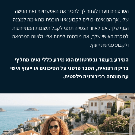
הסרטונים נועדו לעזור לך להכיר את האפשרויות ואת הגישה
שלי, אך הם אינם יכולים לקבוע איזו תוכנית מתאימה למבנה
הגוף שלך. אם לאחר הצפייה תרצי לקבל תשובות המתייחסות
למקרה האישי שלך, את מוזמנת לפנות אליי ולצוות המרפאה
ולקבוע פגישת ייעוץ.
המידע בעמוד ובסרטונים הוא מידע כללי ואינו מחליף
בדיקה רפואית, הסבר פרטני על הסיכונים או ייעוץ אישי
עם מומחה בכירורגיה פלסטית.