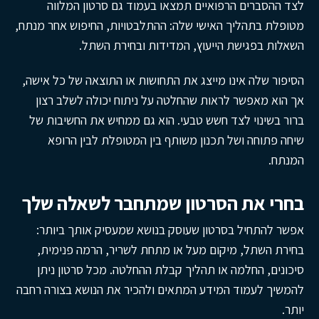
לצד ההסברים הרפואיים תמצאו בעמוד גם סרטון המלווה
מטופלת בתהליך האישי שלה: ההתלבטויות, החיפוש אחר מנתח,
השאלות בפגישת הייעוץ, המדידות ובחירת השתל.
הסיפור שלה אינו מייצג את התחושות או התוצאה של כל אישה,
אך הוא מאפשר לראות שהחלטה על ניתוח יכולה לשלב רצון
ברור בשינוי לצד חשש טבעי. הוא גם ממחיש את החשיבות של
שיחה פתוחה ושל תכנון משותף בין המטופלת לבין הרופא
המנתח.
בחרי את הסרטון שמתחבר לשאלה שלך
אפשר להתחיל בסרטון שעוסק בנושא שמעסיק אותך ביותר:
בחירת השתל, מיקום מעל או מתחת לשריר, הרמה פנימית,
סיכונים, החלמה או תהליך קבלת ההחלטה. מכל סרטון ניתן
להמשיך לעמוד המידע המתאים ולהכיר את הנושא בצורה רחבה
יותר.