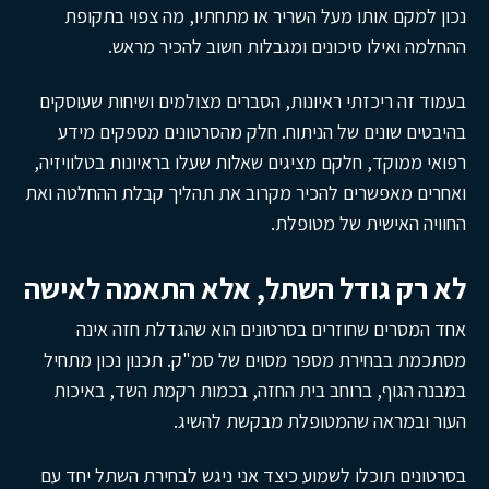
נכון למקם אותו מעל השריר או מתחתיו, מה צפוי בתקופת
ההחלמה ואילו סיכונים ומגבלות חשוב להכיר מראש.
בעמוד זה ריכזתי ראיונות, הסברים מצולמים ושיחות שעוסקים
בהיבטים שונים של הניתוח. חלק מהסרטונים מספקים מידע
רפואי ממוקד, חלקם מציגים שאלות שעלו בראיונות בטלוויזיה,
ואחרים מאפשרים להכיר מקרוב את תהליך קבלת ההחלטה ואת
החוויה האישית של מטופלת.
לא רק גודל השתל, אלא התאמה לאישה
אחד המסרים שחוזרים בסרטונים הוא שהגדלת חזה אינה
מסתכמת בבחירת מספר מסוים של סמ"ק. תכנון נכון מתחיל
במבנה הגוף, ברוחב בית החזה, בכמות רקמת השד, באיכות
העור ובמראה שהמטופלת מבקשת להשיג.
בסרטונים תוכלו לשמוע כיצד אני ניגש לבחירת השתל יחד עם