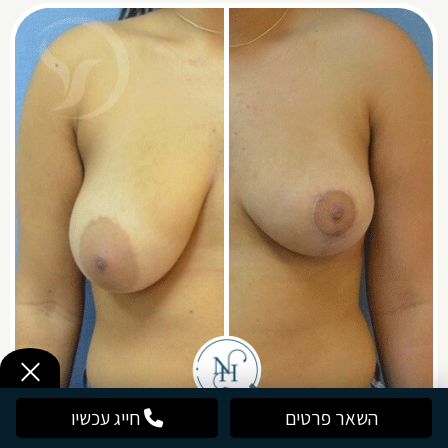
השאר פרטים
חייג עכשיו