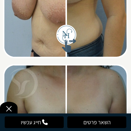
השאר פרטים
חייג עכשיו