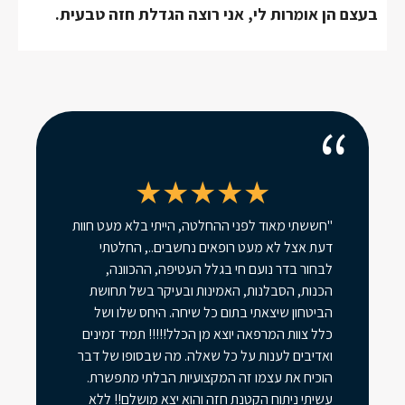
בעצם הן אומרות לי, אני רוצה הגדלת חזה טבעית.
"חששתי מאוד לפני ההחלטה, הייתי בלא מעט חוות
דעת אצל לא מעט רופאים נחשבים.., החלטתי
לבחור בדר נועם חי בגלל העטיפה, ההכוונה,
הכנות, הסבלנות, האמינות ובעיקר בשל תחושת
הביטחון שיצאתי בתום כל שיחה. היחס שלו ושל
כלל צוות המרפאה יוצא מן הכלל!!!!! תמיד זמינים
ואדיבים לענות על כל שאלה. מה שבסופו של דבר
הוכיח את עצמו זה המקצועיות הבלתי מתפשרת.
עשיתי ניתוח הקטנת חזה והוא יצא מושלם!! ללא