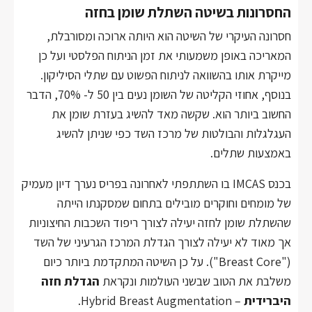
החסרונות בשיטה השתלת שומן בחזה
חסרונה העיקרי של השיטה הוא היותה ארוכה ומסורבלת,
המאריכה באופן משמעותי את זמן הניתוח הפלסטי ועל כן
מייקרת אותו בהשוואה לניתוח הפשוט עם שתלי הסיליקון.
בנוסף, אחוזי הקליטה של השומן נעים בין 50 ל- 70%, הדבר
החשוב ביותר הוא. שקשה מאד להשיג בעזרת שומן את
העגלגלות והבולטות של מרכז השד כפי שניתן להשיג
באמצעות שתלים.
בכנס IMCAS בו השתתפתי לאחרונה בפריס נערך דיון מעמיק
של מומחים וחוקרים מובילים בתחום שמסקנתו הייתה
שהשתלת שומן לחזה יעילה לצורך ריפוד השכבות החיצוניות
אך מאוד לא יעילה לצורך הגדלת המרכז הגרעיני של השד
("Breast Core"). על כן השיטה המתקדמת ביותר כיום
משלבת את הטוב שבשני העולמות ונקראת
הגדלת חזה
היברידית
– Hybrid Breast Augmentation.