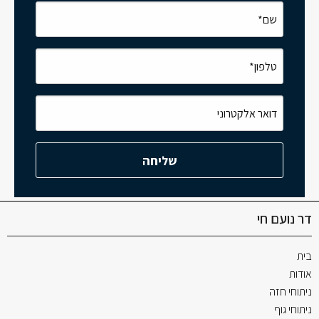
דר נועם חי
בית
אודות
ניתוחי חזה
ניתוחי גוף