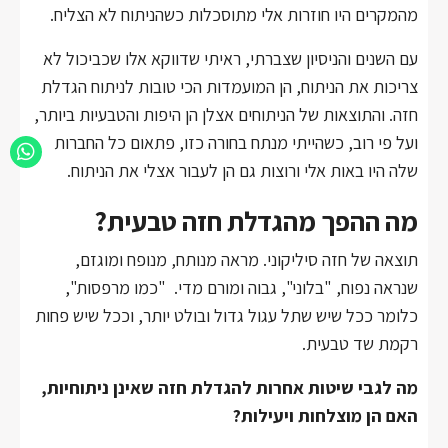
מהמקרים היו חוזרות אלי מתוסכלות כשהניתוח לא הצליח.
עם השנים והניסיון שצברתי, ראיתי שדווקא אלו שכביכול לא
צריכות את הניתוח, הן המועמדות הכי טובות לניתוח הגדלת
חזה. והתוצאות של הניתוחים אצלן הן היפות והטבעיות ביותר,
ועל פי רוב, כשהייתי מנתח בחורה כזו, פתאום כל החברות
שלה היו באות אלי ורוצות גם הן לעבור אצלי את הניתוח.
מה ההפך מהגדלת חזה טבעית?
תוצאה של חזה סיליקוני. מראה מנותח, מנופח ומוגזם,
שנראה נפוח, "בלוני", גבוה ומורם מדי. "כמו מרפסות",
כלומר ככל שיש שתל עגול גדול ובולט יותר, וככל שיש פחות
רקמת שד טבעית.
מה לגבי שיטות אחרות להגדלת חזה שאינן ניתוחיות,
האם הן מוצלחות ויעילות?