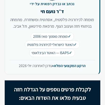
נכתב או נבדק רפואית על ידי
ד״ר נועם חי
מומחה לכירורגיה פלסטית, אסתטית ומשחזרת. מתמחה
בניתוחי חזה ועיצוב הגוף. מרפאת מידטאון, תל אביב.
מומחה מוסמך מאז 2006
האיגוד הישראלי לכירורגיה פלסטית
ISAPS — האיגוד הבינלאומי
הרקע המקצועי המלא
עודכן לאחרונה: יולי 2026
לקבלת פרטים נוספים על הגדלת חזה
טבעית מלאו את השדות הבאים: