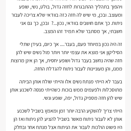
ויהפוך בתהליך ההתבגרות לחזה גדול, בולט, נשי, שופע
ומעוצב. ובכן, מי שיש לה חזה כזה בוודאי שלא צריכה לעבור
ניתוח. כך אתם חושבים בוודאי, נכון...? ובכן, כך גם אני
חשבתי, אך מסתבר שלא תמיד זהו המצב.
זה היה נכון במיוחד פעם, בעבר.... אך כיום, בעידן שתלי
הסיליקון אני מוצא את עצמי יותר ויותר מול נשים שיש להן
חזה שהיה נחשב בעבר גדול ושופע יחסית, אך הן אינן מרוצות
ממנו, והן מעוניינות לעבור ניתוח להגדלת החזה.
בעבר לא הייתי מנתח נשים אלו והייתי שולח אותן הביתה
מתוסכלות ולפעמים ממש בוכות כשהייתי מנסה לשכנע אותן
שיש להן חזה מספיק גדול, יפה, שופע ונשי.
הייתי צריך להשקיע הרבה יותר זמן ומאמץ בשביל לשכנע
אותן לא לעבור ניתוח מאשר בשביל להציע להן ניתוח ואז הן
היו פשוט הולכות לעבור את הניתוח אצל מנתח אחר ובחלק