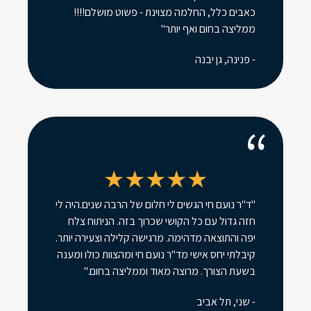
כאבים כלל, החלמה מצוינת - פשוט מושלם!!!!
ממליצה בחום ואף יותר"
- פנינה, גן יבנה
''ד"ר נועם חי הגשים לי חלום של הרבה שנים.היה לי
חזה גדול עם כל הקושי שכרוך בזה. הניתוח צלח
יפה והתוצאה מדהימה. מרגישה קלילה וצעירה יותר.
קיבלתי יחס אישי מד"ר נועם חי ומהצוות כולו ומענה
בשעת הצורך. מרוצה מאוד וממליצה בחום."
- שני, תל אביב