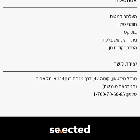
אסתטיקה
העלמת קמטים
חומרי מילוי
בוטוקס
ניתוח טשטוש צלקת
הסרת נקודות חן
יצירת קשר
מגדל מידטאון, קומה 42, דרך מנחם בגין 144 א' תל אביב
(המרפאה מונגשת)
טלפון:
1-700-70-60-85