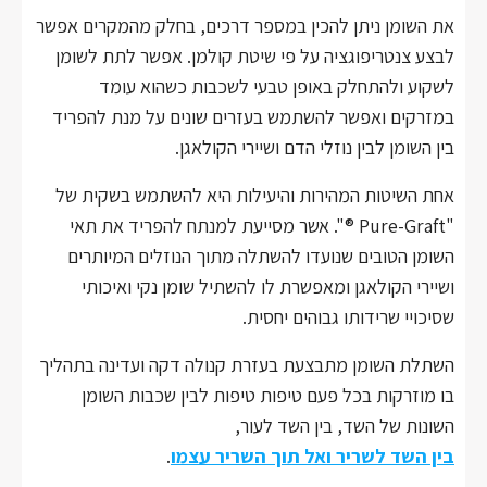
את השומן ניתן להכין במספר דרכים, בחלק מהמקרים אפשר
לבצע צנטריפוגציה על פי שיטת קולמן. אפשר לתת לשומן
לשקוע ולהתחלק באופן טבעי לשכבות כשהוא עומד
במזרקים ואפשר להשתמש בעזרים שונים על מנת להפריד
בין השומן לבין נוזלי הדם ושיירי הקולאגן.
אחת השיטות המהירות והיעילות היא להשתמש בשקית של
"Pure-Graft ®". אשר מסייעת למנתח להפריד את תאי
השומן הטובים שנועדו להשתלה מתוך הנוזלים המיותרים
ושיירי הקולאגן ומאפשרת לו להשתיל שומן נקי ואיכותי
שסיכויי שרידותו גבוהים יחסית.
השתלת השומן מתבצעת בעזרת קנולה דקה ועדינה בתהליך
בו מוזרקות בכל פעם טיפות טיפות לבין שכבות השומן
השונות של השד, בין השד לעור,
בין השד לשריר ואל תוך השריר עצמו
.