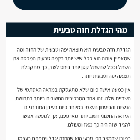
מהי הגדלת חזה טבעית
הגדלת חזה טבעית היא תוצאה יפה וטבעית של החזה ומה
שמאפיין אותה הוא ככל שיש יותר רקמה טבעית המכסה את
השתל וככל שהשתל קטן יותר ביחס לשד, כך מתקבלת
תוצאה יפה וטבעית יותר.
אין כמעט אישה כיום שלא מתעסקת במראה האסתטי של
השדיים שלה. זהו אחד המרכיבים החשובים ביותר בתחושת
הנשיות והביטחון העצמי במיוחד כיום בעידן המודרני בו
המראה החיצוני חשוב יותר מאי פעם, אך למעשה אפשר
להגיד שזה היה כך מאז ומעולם.
כמובן שהמצב הכי טבעי הוא שהחזה יגדל ויתפתח בעצמו