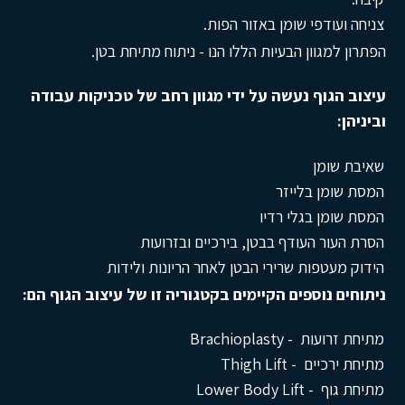
צניחה ועודפי שומן באזור הפות.
הפתרון למגוון הבעיות הללו הנו - ניתוח מתיחת בטן.
עיצוב הגוף נעשה על ידי מגוון רחב של טכניקות עבודה
וביניהן
:
שאיבת שומן
המסת שומן בלייזר
המסת שומן בגלי רדיו
הסרת העור העודף בבטן, בירכיים ובזרועות
הידוק מעטפות שרירי הבטן לאחר הריונות ולידות
ניתוחים נוספים הקיימים בקטגוריה זו של עיצוב הגוף הם
:
מתיחת זרועות - Brachioplasty
מתיחת ירכיים - Thigh Lift
מתיחת גוף - Lower Body Lift