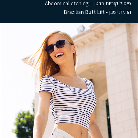
פיסול קוביות בבטן - Abdominal etching
הרמת ישבן - Brazilian Butt Lift