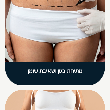
מתיחת בטן ושאיבת שומן