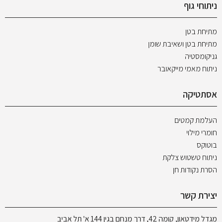
ניתוחי גוף
מתיחת בטן
מתיחת בטן ושאיבת שומן
גניקומסטיה
ניתוח מאמי מייקאובר
אסתטיקה
העלמת קמטים
חומרי מילוי
בוטוקס
ניתוח טשטוש צלקת
הסרת נקודות חן
יצירת קשר
מגדל מידטאון, קומה 42, דרך מנחם בגין 144 א' תל אביב