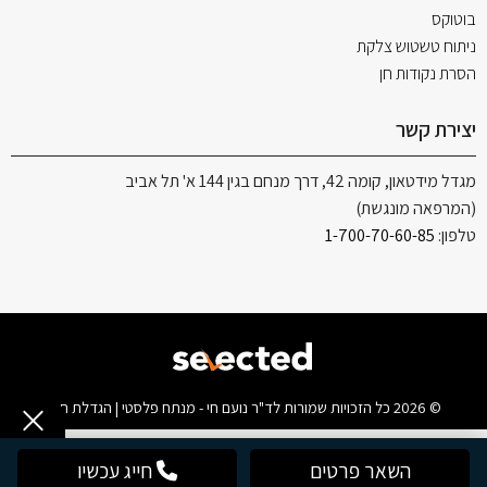
בוטוקס
ניתוח טשטוש צלקת
הסרת נקודות חן
יצירת קשר
מגדל מידטאון, קומה 42, דרך מנחם בגין 144 א' תל אביב
(המרפאה מונגשת)
טלפון:
1-700-70-60-85
© 2026 כל הזכויות שמורות לד"ר נועם חי - מנתח פלסטי | הגדלת חזה
השאר פרטים
חייג עכשיו