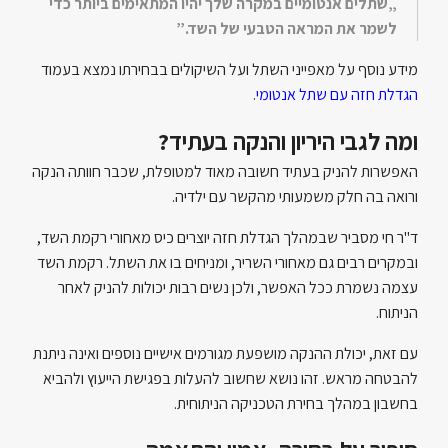
„שתלים אנטומיים במקרה שלך יהיו המתאימים ביותר כדי
לשמר את המראה הטבעי של השד.”
מידע נוסף על מאפייני השתל ועל השיקולים בבחירתו נמצא בעמוד
הגדלת חזה עם שתל אנטומי
.
ומה לגבי היריון והנקה בעתיד?
האפשרות להניק בעתיד חשובה מאוד למטופלת, שכבר חוותה הנקה
ורואה בה חלק משמעותי מהקשר עם ילדיה.
ד"ר חי מסביר שבמהלך הגדלת חזה יוצרים כיס מאחורי רקמת השד,
ובמקרים רבים גם מאחורי השריר, ומניחים בו את השתל. רקמת השד
עצמה נשמרת ככל האפשר, ולכן נשים רבות יכולות להניק לאחר
הניתוח.
עם זאת, יכולת ההנקה מושפעת מגורמים אישיים נוספים ואינה ניתנת
להבטחה מראש. זהו נושא שחשוב להעלות בפגישת הייעוץ ולהביא
בחשבון במהלך בחירת הטכניקה הניתוחית.