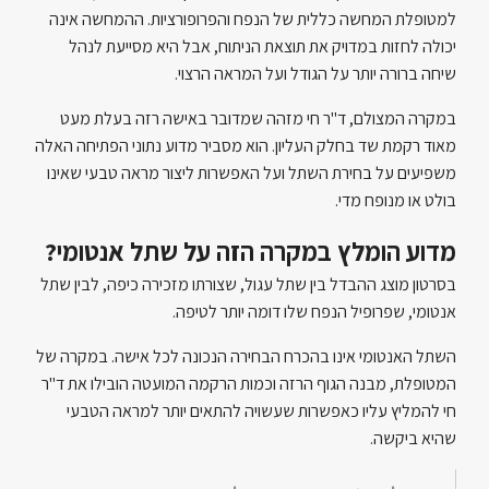
למטופלת המחשה כללית של הנפח והפרופורציות. ההמחשה אינה
יכולה לחזות במדויק את תוצאת הניתוח, אבל היא מסייעת לנהל
שיחה ברורה יותר על הגודל ועל המראה הרצוי.
במקרה המצולם, ד"ר חי מזהה שמדובר באישה רזה בעלת מעט
מאוד רקמת שד בחלק העליון. הוא מסביר מדוע נתוני הפתיחה האלה
משפיעים על בחירת השתל ועל האפשרות ליצור מראה טבעי שאינו
בולט או מנופח מדי.
מדוע הומלץ במקרה הזה על שתל אנטומי?
בסרטון מוצג ההבדל בין שתל עגול, שצורתו מזכירה כיפה, לבין שתל
אנטומי, שפרופיל הנפח שלו דומה יותר לטיפה.
השתל האנטומי אינו בהכרח הבחירה הנכונה לכל אישה. במקרה של
המטופלת, מבנה הגוף הרזה וכמות הרקמה המועטה הובילו את ד"ר
חי להמליץ עליו כאפשרות שעשויה להתאים יותר למראה הטבעי
שהיא ביקשה.