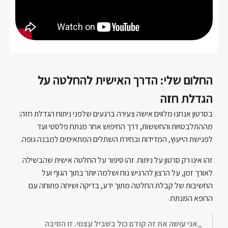
החלום שלי: הדרך האישית להחלטה על
הגדלת חזה
בסרטון אנחנו מלווים אישה צעירה ברגעים שלפני ניתוח הגדלת חזה:
מההתלבטויות והחששות, דרך החיפוש אחר מנתח פלסטי ועד
לפגישת הייעוץ, המדידות ובחירת השתלים המתאימים למבנה גופה.
זהו אינו רק סרטון על ניתוח. זהו סיפור על החלטה אישית שהבשילה
לאורך זמן, על הרצון להרגיש נוח ושלמה יותר בתוך הגוף ועל
החשיבות של קבלת החלטה מתוך ידע, בדיקה ושיחה פתוחה עם
הרופא המנתח.
„אני עושה את זה קודם כול בשביל עצמי. זו הסיבה