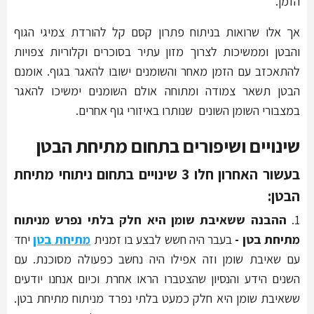
הזמן.
אך אלו שרואות בניתוח פתרון קסם קל להורדת צמיגי הגוף
והבטן וממשיכות לצרוך מזון עתיר בסוכרים וקלוריות צפויות
להתאכזב עם הזמן מאחר והשומנים ישובו להאגר בגוף. אומנם
הבטן תשאר צמודה ומתוחה אולם השומנים ימשיכו להאגר
במצבורי השומן השונים שנותרו באיזורי גוף אחרים.
שינויים ושיפורים בתחום מתיחת הבטן
בעשור האחרון חלו 3 שינויים בתחום ניתוחי מתיחת
הבטן:
1.
ההבנה ששאיבת שומן היא חלק בלתי נפרש מניתוח
מתיחת בטן -
בעבר היה חשש לבצע בו זמנית
מתיחת בטן
יחד
עם שאיבת שומן וזה אפילו היה נחשב כפעולה מסוכנת. עם
השנים הידע והנסיון שהצטברו הראו אחרת וכיום אנחנו יודעים
ששאיבת שומן היא חלק כמעט בלתי נפרד מניתוח מתיחת בטן.