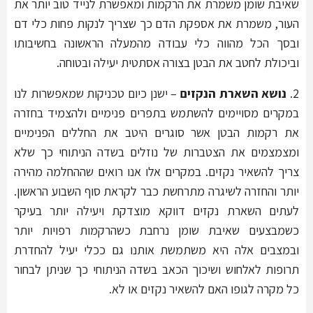
שאיבת שומן משמרת את הרקמות ומאפשרת לנייד טוב יותר את
העור, משמרת את אספקת הדם כך שצריך לנקות פחות כלי דם
ובסך הכל מהווה כלי עבודה מהמעלה הראשונה בחשיבותו
וביכולת לחטב את הבטן בצורה אסתטית יעילה ובטוחה.
2.
נושא השארת הנקזים
– ישנן כיום טכניקות שמאפשרות לנו
במקרים מסויימים להשתמש בתפרים פנימיים ולהצמיד בחזרה
את רקמות הבטן אשר סוגרים היטב את החללים הפנימיים
ומצמצמים את הצטברות של נוזלים בשדה הניתוחי כך שלא
צריך להשאיר נקזים. במקרים אלו אנו רואים שההחלמה מהירה
יותר והחזרה לשיגרה מתרחשת כבר לקראת סוף השבוע הראשון.
לעתים השארת נקזים דווקא מוצדקת ויעילה יותר בעיקר
כשמבצעים שאיבת שומן נרחבת כשהרקמות רפויות יותר
ובמצבים אלה היא משתמשת אותנו גם ככלי יעיל להחדרת
תרופות לאלחוש ושיכוך הכאב בשדה הניתוחי כך שניתן לבחור
כל מקרה לגופו האם להשאיר נקזים או לא.