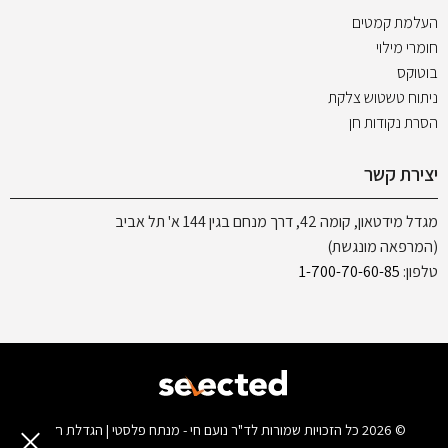
העלמת קמטים
חומרי מילוי
בוטוקס
ניתוח טשטוש צלקת
הסרת נקודות חן
יצירת קשר
מגדל מידטאון, קומה 42, דרך מנחם בגין 144 א' תל אביב
(המרפאה מונגשת)
טלפון:
1-700-70-60-85
© 2026 כל הזכויות שמורות לד"ר נועם חי - מנתח פלסטי | הגדלת חזה