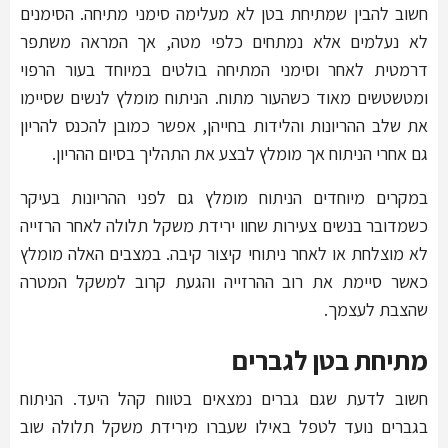
חשוב להבין שמתיחת בטן לא מעלימה סימני מתיחה. הסימנים
לא נעלמים אלא נמתחים כלפי מטה, אך המראה משתפר
דרמטית לאחר וסימני המתיחה בולטים במיוחד בעור הרפוי
ומטשטשים מאוד כשהעור מתוח. הניתוח מומלץ לנשים שסיימו
את שלב ההריונות והלידות בחייהן, אפשר כמובן להכנס להריון
גם אחרי הניתוח אך מומלץ לבצע את התהליך בסיום ההריון.
במקרים מיוחדים הניתוח מומלץ גם לפני ההריונות בעיקר
כשמדובר בנשים צעירות שחוו ירידת משקל תלולה לאחר הרזייה
לא מוצלחת או לאחר ניתוחי קיצור קיבה. במצבים האלה מומלץ
כאשר סיימת את רוב ההרזייה והגעת קרוב למשקל המטרה
שהצבת לעצמך.
מתיחת בטן לגברים
חשוב לדעת שגם גברים נמצאים בטווח קהל היעד. הניתוח
בגברים נועד לטפל באילו שעברו מירידת משקל תלולה שוב