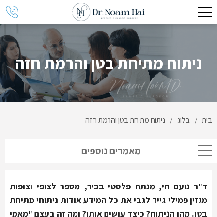
ניתוח מתיחת בטן והרמת חזה
בית
בלוג
ניתוח מתיחת בטן והרמת חזה
/
/
מאמרים נוספים
ד"ר נועם חי, מנתח פלסטי בכיר, מספר לצופי וצופות
מגזין פמילי גייד לגבי את כל המידע אודות ניתוחי מתיחת
בטן.
מהו הניתוח? כיצד עושים אותו? ומה זה בעצם "מאמי