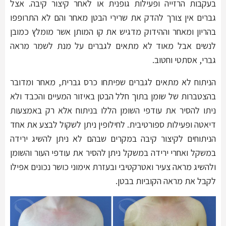
בעקבות הרזייה ופעילות גופנית או לאחר קיצור קיבה. אצל
גברים אין צורך להדק את שרירי הבטן מאחר והם לא התרופפו
בהריון ומאחר וההידוק מדגיש את קו המותן אשר מומלץ כמובן
לנשים אבל מאוד לא מתאים לגברים על מנת לשמר מראה
גברי, אסתטי וחטוב.
הניתוח לא מתאים לגברים שפיתחו כרס גברית, מאחר ומדובר
בהצטברות של שומן בתוך חלל הבטן באיזור המעיים והכבד ולא
ניתו להסיר את עודפי השומן הללו בניתוח אלא רק באמצעות
דיאטה ופעילות ספורטיבית. לחילופין ניתן לשקול לבצע את אחד
הניתוחים לקיצור קיבה במקרים שבהם לא ניתן להשיג ירידה
במשקל ואחרי ירידה במשקל ניתן להסיר את עודפי העור והשומן
ולהשיג מראה צעיר ואטרקטיבי ובעזרת אימוני כושר נכונים אפילו
לקבל את מראה הקוביות בבטן.