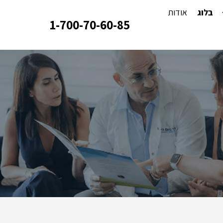
בלוג
אודות
1-700-70-60-85