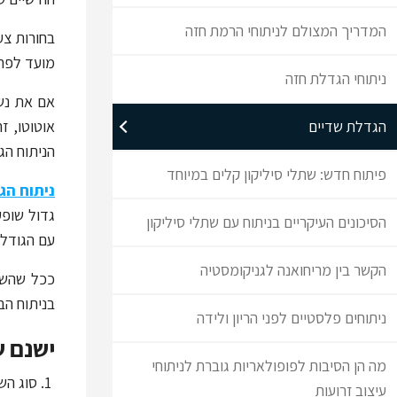
המדריך המצולם לניתוחי הרמת חזה
בחורות צע
מועד לפחו
ניתוחי הגדלת חזה
אם את נשו
הגדלת שדיים
אוטוטו, ז
הניתוח הג
פיתוח חדש: שתלי סיליקון קלים במיוחד
ניתוח הג
גדול שופע
הסיכונים העיקריים בניתוח עם שתלי סיליקון
עם הגודל 
הקשר בין מריחואנה לגניקומסטיה
ככל שהשת
בניתוח הב
ניתוחים פלסטיים לפני הריון ולידה
ישנם ש
מה הן הסיבות לפופולאריות גוברת לניתוחי
סוג הש
עיצוב זרועות