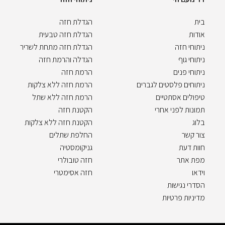
בית
הגדלת חזה
אודות
הגדלת חזה טבעית
ניתוחי חזה
הגדלת חזה מתחת לשריר
ניתוחי גוף
הגדלה והרמת חזה
ניתוחי פנים
הרמת חזה
ניתוחים פלסטים לגברים
הרמת חזה ללא צלקות
טיפולים אסתטיים
הרמת חזה ללא שתל
תמונות לפני אחרי
הקטנת חזה
בלוג
הקטנת חזה ללא צלקות
צור קשר
החלפת שתלים
חוות דעת
גניקומסטיה
מפת אתר
חזה טובולרי
וידאו
חזה אסימטרי
הסדרי נגישות
מדיניות פרטיות