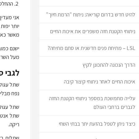
ההחלט
להיט חדש בדרום קוריאה: ניתוח "הרמת חיוך"
אני מעדיף
יותר יפות
ניתוחי הקטנת חזה משפרים את איכות החיים
מאשר כאש
LSL – מתיחת פנים חדשנית או סתם מתיחה?
מעל השריר
הדרך הנכונה להתכונן לקיץ
לגבי ס
איכות החיים לאחר ניתוחי קיצור קיבה
נפח מבלי 
עלייה מתמשכת במספר ניתוחי הקטנת החזה
לגברים ברחבי העולם
שתל עגול 
שתל אנטומ
כיצד ניתן לטפל בהזעת יתר בבתי השחי
ריקה.
שתלים בצ