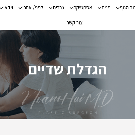
וב הגוף
פנים
אסתטיקה
גברים
לפני/ אחרי
וידאו
צור קשר
הגדלת שדיים