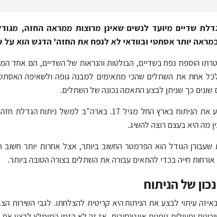
דלת שדיים מיועד לנשים שאינן מרוצות ממראה החזה, מגודלו
מראה יותר אסתטי ובוודאי לא לנפח את החזה' הדגש הוא על עיצ
רתו הוספת נפח בשדיים, הבולטות והנראות של השדיים, הם אחד המ
כל אחת את השתלים שהכי מתאימים למבנה גופה ולשאיפה האסתטית 
שונים כך שניתן לבצע התאמה נכונה של השתלים.
ן מה היא בעצם רוצה להשיג.
 שעבורן הגודל הוא הפרמטר החשוב ביותר, אצל אחרות יותר חשוב 
אורחות חייה בכדי להתאים עבורה את השתלים בצורה הטובה ביותר.
נכון של הניתוח
יזה עיתוי לבצע את הניתוח היא קריטית להצלחתו. לגבי השירות הצבא
ירונות ופעילות גופנית אינטנסיבית, אז זה לא הזמן המומלץ לבצע את ה