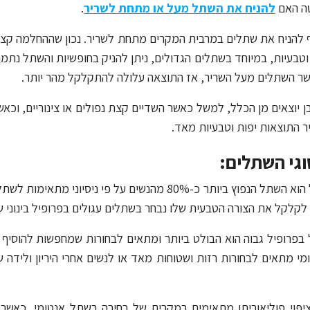
ה האם
להניח את השתל מעל או מתחת לשריר
.
 להניח את שתלים במרבית המקרים מתחת לשריר. נכון שההחלמה קצת 
 וטבעיות, במיוחד בשתלים הגדולים, ניתן להניק בחופשיות והשתל נתמ
ר השתלים מעל השריר, אז התוצאה עלולה להתקלקל מהר יותר.
 התוצאות יפות וטבעיות מאד.
וגי השתלים:
שתל עגול הוא השתל הנפוץ ביותר כ-80% מהנשים על פי
לקלקל את הצורה הטבעית שלו נבחר בשתלים עגולים בפרופיל בינוני ש
בפרופיל גבוה הוא הבולט ביותר ומתאים לבחורות שמחפשות להוסיף א
י מתאים לבחורות רזות ושטוחות מאד או לנשים אחרי היריון ולידה 
יפוי פוליאוריתן מתאימים במקרים של בחירה בשתל אנטומי, כאשר 