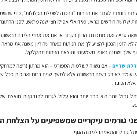
ירות בוחרות לעבור את הניתוח "כהכנה לשמלת הכלולות", כדי שהשמל
ת שלושה חודשים מראש ואידיאלי אפילו חצי שנה מראש, לפני החתונה.
אה טרייה ואת מתכננת הריון בקרוב או אם את אחרי הלידה הראשונה
ה לא הזמן הנכון להציע לך את הניתוח מאחר שהיריון משנה את מראה
וף שלך ישתנה באופן משמעותי ותוצאת הניתוח תתקלקל.
דלת שדיים
– אם נשווה לעולמות הספורט – הוא מרתון (ריצה למרחקי
 ועומד לא רק בשנה הראשונה אלא למשך שנים רבות וארוכות ככל שנית
אלא הכובד.
ל גדול יותר הוא כבד יותר והוא עלול לגרום להזדקנות מואצת של
א
.
ני גורמים עיקריים שמשפיעים על הצלחת הנ
תל גודלו והתאמתו למבנה הגוף