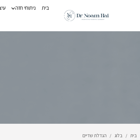
בית
ניתוחי חזה
עיצ
בית
בלוג
הגדלת שדיים
/
/