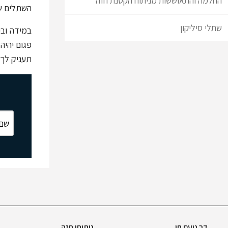
החלמה והתאוששות מניתוח הקטנת חזה
השתלים של
שתלי סיליקון
במידה וב
פגום יהיה
תעניק לך 
דר נועם חי
ניתוחי חזה