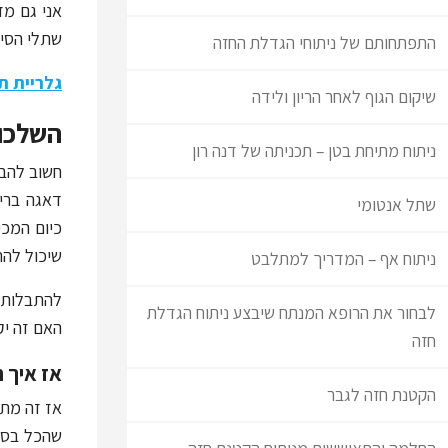
אני גם מז
שתלי הסיל
התפתחותם של ניתוחי הגדלת החזה
גלריית ת
שיקום הגוף לאחר הריון ולידה
השלכות
ניתוח מתיחת בטן – תכניתה של דנה רון
חשוב להבי
דאגה בריא
שתל אנטומי
שיכול לה
ניתוח אף – המדריך למתלבט
להתבלות, 
לבחור את הרופא המנתח שיבצע ניתוח הגדלת
האם זה יק
חזה
אז איך 
הקטנת חזה לגבר
אז זה מתח
שהכל בסד